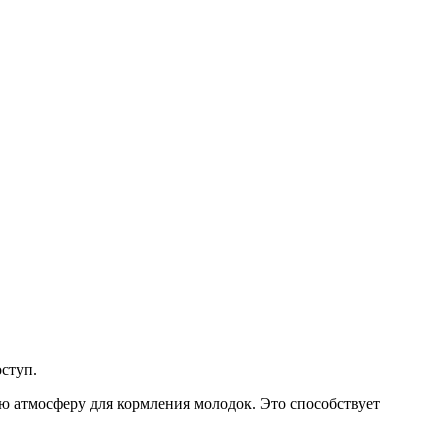
оступ.
ую атмосферу для кормления молодок. Это способствует