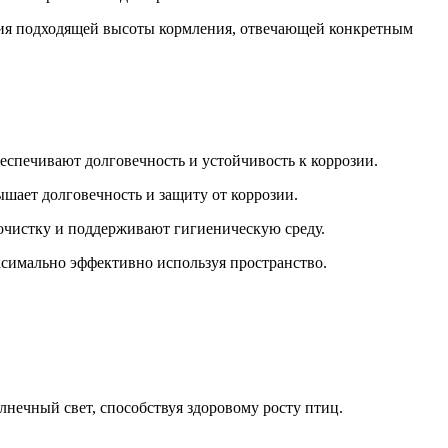
ния подходящей высоты кормления, отвечающей конкретным
беспечивают долговечность и устойчивость к коррозии.
ышает долговечность и защиту от коррозии.
 очистку и поддерживают гигиеническую среду.
ксимально эффективно используя пространство.
нечный свет, способствуя здоровому росту птиц.