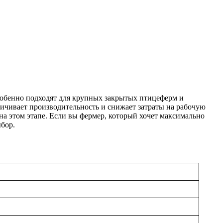
особенно подходят для крупных закрытых птицеферм и
личивает производительность и снижает затраты на рабочую
на этом этапе. Если вы фермер, который хочет максимально
бор.