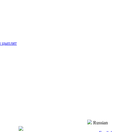
я цыплят
Russian