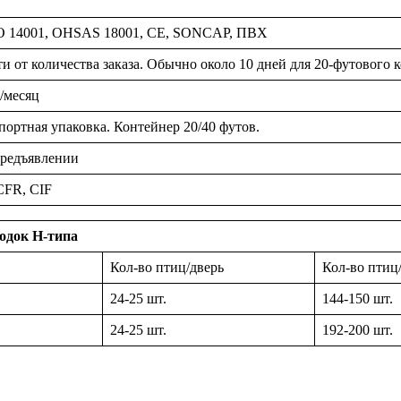
SO 14001, OHSAS 18001, CE, SONCAP, ПВХ
и от количества заказа. Обычно около 10 дней для 20-футового к
/месяц
ортная упаковка. Контейнер 20/40 футов.
предъявлении
CFR, CIF
одок H-типа
Кол-во птиц/дверь
Кол-во птиц
24-25 шт.
144-150 шт.
24-25 шт.
192-200 шт.