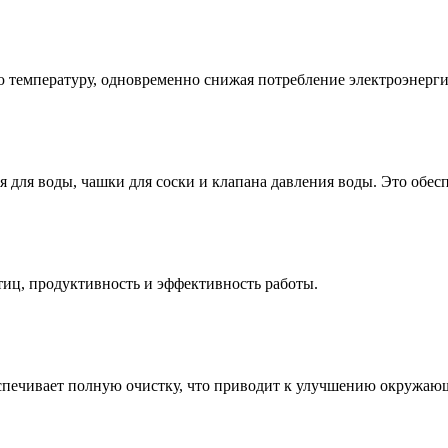
 температуру, одновременно снижая потребление электроэнерг
я для воды, чашки для соски и клапана давления воды. Это обес
тиц, продуктивность и эффективность работы.
еспечивает полную очистку, что приводит к улучшению окружаю