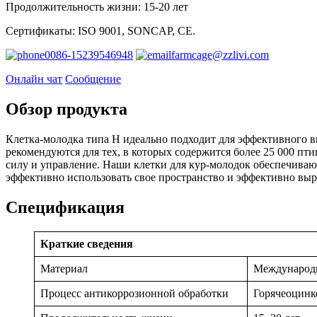
Продолжительность жизни: 15-20 лет
Сертификаты: ISO 9001, SONCAP, CE.
0086-15239546948
farmcage@zzlivi.com
Онлайн чат
Сообщение
Обзор продукта
Клетка-молодка типа H идеально подходит для эффективного в
рекомендуются для тех, в которых содержится более 25 000 пт
силу и управление. Наши клетки для кур-молодок обеспечиваю
эффективно использовать свое пространство и эффективно вы
Спецификация
Краткие сведения
Материал
Международн
Процесс антикоррозионной обработки
Горячеоцинк