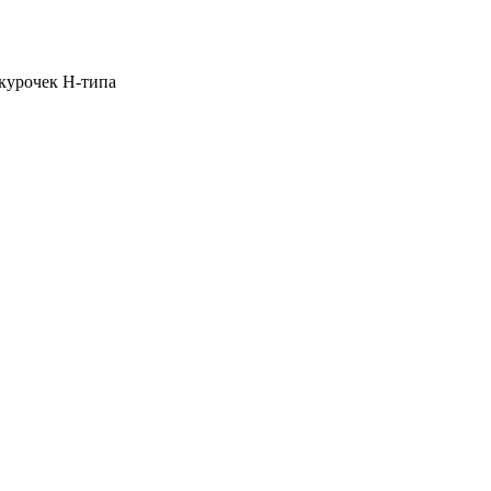
курочек H-типа