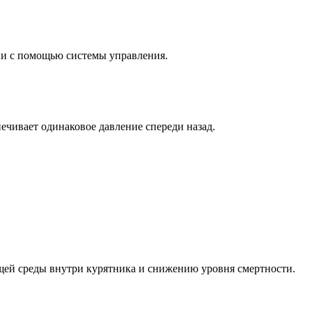
ии с помощью системы управления.
печивает одинаковое давление спереди назад.
щей среды внутри курятника и снижению уровня смертности.