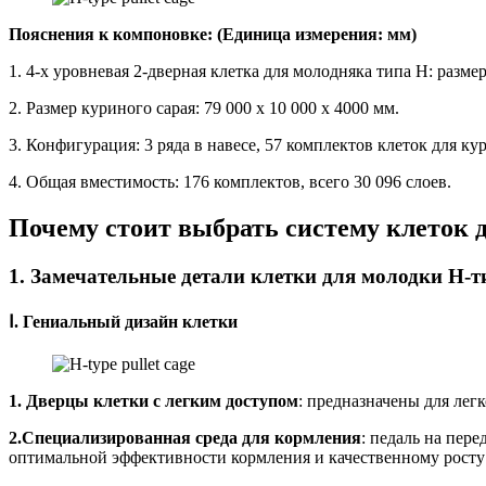
Пояснения к компоновке: (Единица измерения: мм)
1. 4-х уровневая 2-дверная клетка для молодняка типа H: разме
2. Размер куриного сарая: 79 000 х 10 000 х 4000 мм.
3. Конфигурация: 3 ряда в навесе, 57 комплектов клеток для кур
4. Общая вместимость: 176 комплектов, всего 30 096 слоев.
Почему стоит выбрать систему клеток д
1. Замечательные детали клетки для молодки H-т
Ⅰ. Гениальный дизайн клетки
1. Дверцы клетки с легким доступом
: предназначены для лег
2.Специализированная среда для кормления
: педаль на пер
оптимальной эффективности кормления и качественному росту