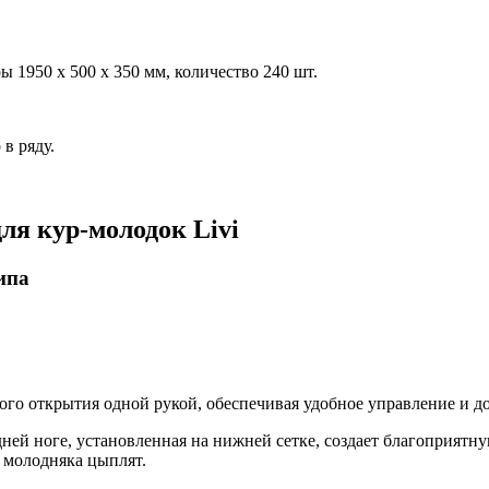
ры 1950 x 500 x 350 мм, количество 240 шт.
 в ряду.
ля кур-молодок Livi
ипа
кого открытия одной рукой, обеспечивая удобное управление и д
едней ноге, установленная на нижней сетке, создает благоприятн
 молодняка цыплят.