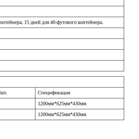
онтейнера, 15 дней для 40-футового контейнера.
/шт.
Спецификация
1200мм*625мм*430мм
1200мм*625мм*430мм