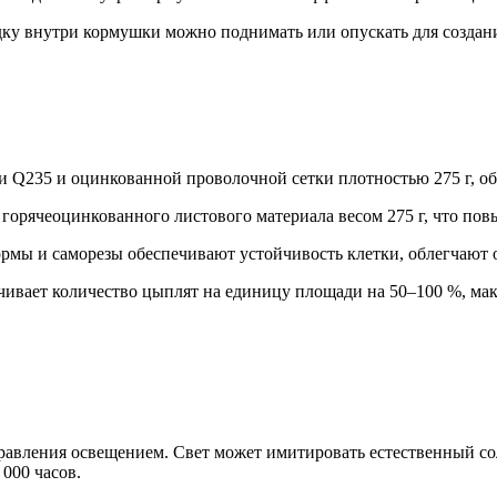
ку внутри кормушки можно поднимать или опускать для созда
ли Q235 и оцинкованной проволочной сетки плотностью 275 г, о
 горячеоцинкованного листового материала весом 275 г, что пов
ормы и саморезы обеспечивают устойчивость клетки, облегчают
чивает количество цыплят на единицу площади на 50–100 %, ма
авления освещением. Свет может имитировать естественный сол
000 часов.