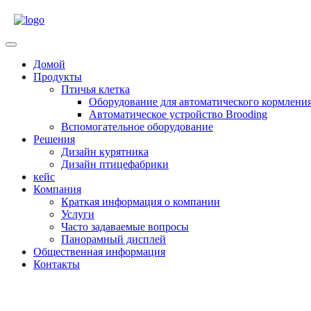
Перейти
к
содержимому
Открыть
меню
Домой
Продукты
Птичья клетка
Оборудование для автоматического кормлени
Автоматическое устройство Brooding
Вспомогательное оборудование
Решения
Дизайн курятника
Дизайн птицефабрики
кейс
Компания
Краткая информация о компании
Услуги
Часто задаваемые вопросы
Панорамный дисплей
Общественная информация
Контакты
Закрыть
меню