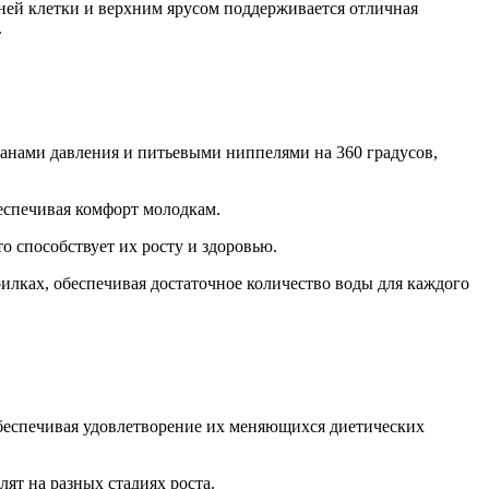
ней клетки и верхним ярусом поддерживается отличная
.
панами давления и питьевыми ниппелями на 360 градусов,
беспечивая комфорт молодкам.
о способствует их росту и здоровью.
илках, обеспечивая достаточное количество воды для каждого
 обеспечивая удовлетворение их меняющихся диетических
ят на разных стадиях роста.