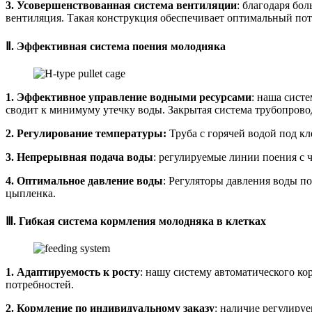
3. Усовершенствованная система вентиляции
: благодаря бо
вентиляция. Такая конструкция обеспечивает оптимальный пото
Ⅱ. Эффективная система поения молодняка
1. Эффективное управление водными ресурсами
: наша сист
сводит к минимуму утечку воды. Закрытая система трубопрово
2. Регулирование температуры:
Труба с горячей водой под к
3. Непрерывная подача воды
: регулируемые линии поения с 
4. Оптимальное давление воды
: Регуляторы давления воды п
цыпленка.
Ⅲ. Гибкая система кормления молодняка в клетках
1. Адаптируемость к росту
: нашу систему автоматического ко
потребностей.
2. Кормление по индивидуальному заказу
: наличие регулиру