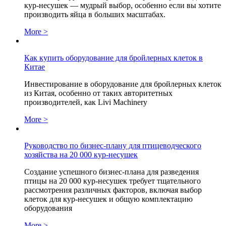
кур-несушек — мудрый выбор, особенно если вы хотите
производить яйца в больших масштабах.
More >
Как купить оборудование для бройлерных клеток в
Китае
Инвестирование в оборудование для бройлерных клеток
из Китая, особенно от таких авторитетных
производителей, как Livi Machinery
More >
Руководство по бизнес-плану для птицеводческого
хозяйства на 20 000 кур-несушек
Создание успешного бизнес-плана для разведения
птицы на 20 000 кур-несушек требует тщательного
рассмотрения различных факторов, включая выбор
клеток для кур-несушек и общую комплектацию
оборудования
More >