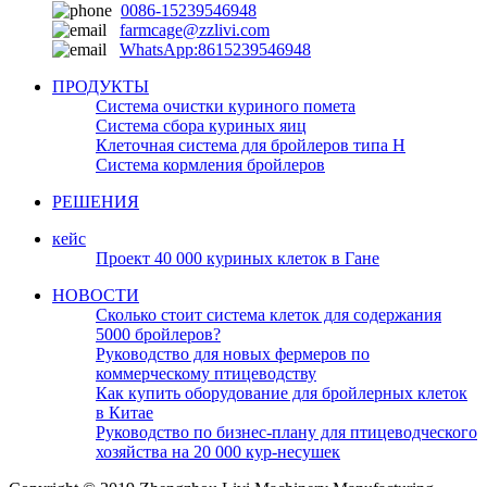
0086-15239546948
farmcage@zzlivi.com
WhatsApp:8615239546948
ПРОДУКТЫ
Система очистки куриного помета
Система сбора куриных яиц
Клеточная система для бройлеров типа H
Система кормления бройлеров
РЕШЕНИЯ
кейс
Проект 40 000 куриных клеток в Гане
НОВОСТИ
Сколько стоит система клеток для содержания
5000 бройлеров?
Руководство для новых фермеров по
коммерческому птицеводству
Как купить оборудование для бройлерных клеток
в Китае
Руководство по бизнес-плану для птицеводческого
хозяйства на 20 000 кур-несушек