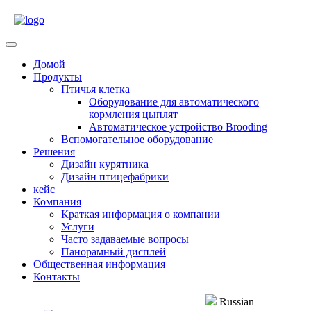
Перейти
к
содержимому
Открыть
меню
Домой
Продукты
Птичья клетка
Оборудование для автоматического
кормления цыплят
Автоматическое устройство Brooding
Вспомогательное оборудование
Решения
Дизайн курятника
Дизайн птицефабрики
кейс
Компания
Краткая информация о компании
Услуги
Часто задаваемые вопросы
Панорамный дисплей
Общественная информация
Контакты
Закрыть
Russian