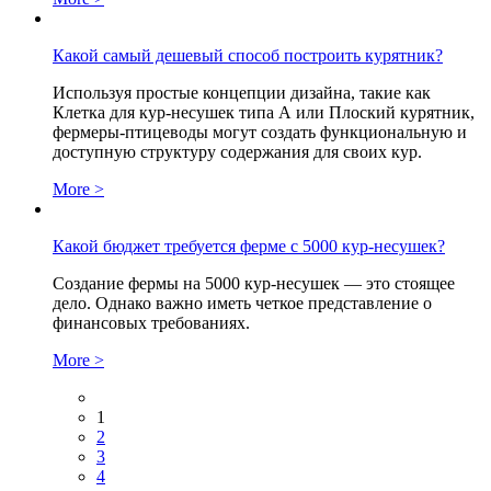
Какой самый дешевый способ построить курятник?
Используя простые концепции дизайна, такие как
Клетка для кур-несушек типа А или Плоский курятник,
фермеры-птицеводы могут создать функциональную и
доступную структуру содержания для своих кур.
More >
Какой бюджет требуется ферме с 5000 кур-несушек?
Создание фермы на 5000 кур-несушек — это стоящее
дело. Однако важно иметь четкое представление о
финансовых требованиях.
More >
1
2
3
4